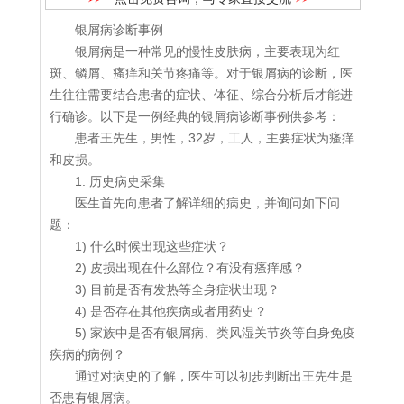
银屑病诊断事例
银屑病是一种常见的慢性皮肤病，主要表现为红
斑、鳞屑、瘙痒和关节疼痛等。对于银屑病的诊断，医
生往往需要结合患者的症状、体征、综合分析后才能进
行确诊。以下是一例经典的银屑病诊断事例供参考：
患者王先生，男性，32岁，工人，主要症状为瘙痒
和皮损。
1. 历史病史采集
医生首先向患者了解详细的病史，并询问如下问
题：
1) 什么时候出现这些症状？
2) 皮损出现在什么部位？有没有瘙痒感？
3) 目前是否有发热等全身症状出现？
4) 是否存在其他疾病或者用药史？
5) 家族中是否有银屑病、类风湿关节炎等自身免疫
疾病的病例？
通过对病史的了解，医生可以初步判断出王先生是
否患有银屑病。