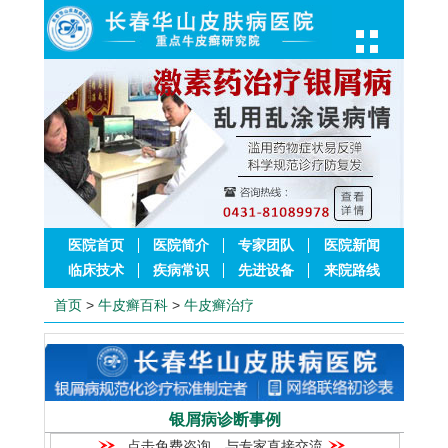
医院首页
医院简介
专家团队
医院新闻
临床技术
疾病常识
先进设备
来院路线
首页
>
牛皮癣百科
>
牛皮癣治疗
银屑病诊断事例
点击免费咨询，与专家直接交流