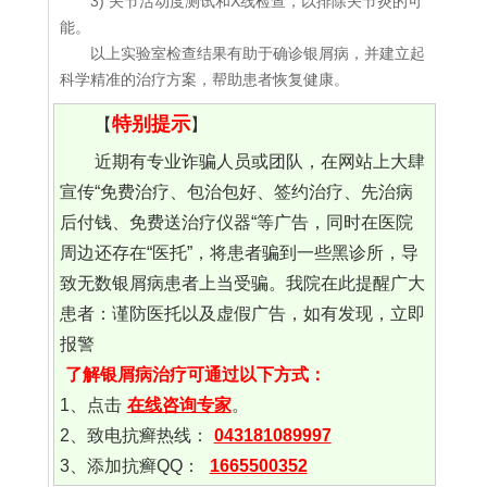
3) 关节活动度测试和X线检查，以排除关节炎的可
能。
以上实验室检查结果有助于确诊银屑病，并建立起
科学精准的治疗方案，帮助患者恢复健康。
特别提示
【
】
近期有专业诈骗人员或团队，在网站上大肆
宣传“免费治疗、包治包好、签约治疗、先治病
后付钱、免费送治疗仪器“等广告，同时在医院
周边还存在“医托”，将患者骗到一些黑诊所，导
致无数银屑病患者上当受骗。我院在此提醒广大
患者：谨防医托以及虚假广告，如有发现，立即
报警
了解银屑病治疗可通过以下方式：
1、点击
在线咨询专家
。
2、致电抗癣热线：
043181089997
3、添加抗癣QQ：
1665500352