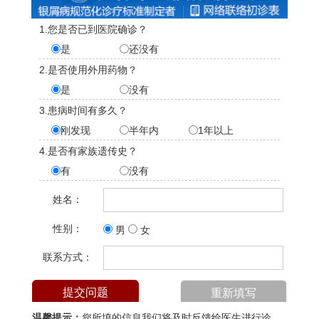
1.您是否已到医院确诊？
是
还没有
2.是否使用外用药物？
是
没有
3.患病时间有多久？
刚发现
半年内
1年以上
4.是否有家族遗传史？
有
没有
姓名：
性别：
男
女
联系方式：
温馨提示：
您所填的信息我们将及时反馈给医生进行诊