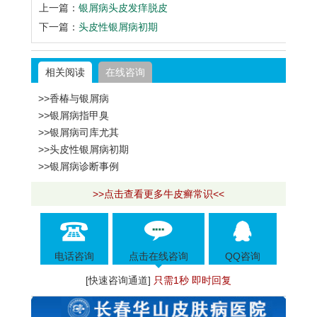
上一篇：
银屑病头皮发痒脱皮
下一篇：
头皮性银屑病初期
相关阅读
在线咨询
>>香椿与银屑病
>>银屑病指甲臭
>>银屑病司库尤其
>>头皮性银屑病初期
>>银屑病诊断事例
>>点击查看更多牛皮癣常识<<
电话咨询
点击在线咨询
QQ咨询
[快速咨询通道]
只需1秒 即时回复