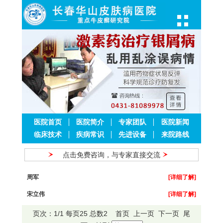
医院首页
医院简介
专家团队
医院新闻
临床技术
疾病常识
先进设备
来院路线
点击免费咨询，与专家直接交流
周军
[详细了解]
宋立伟
[详细了解]
页次：1/1 每页25 总数2 首页 上一页 下一页 尾