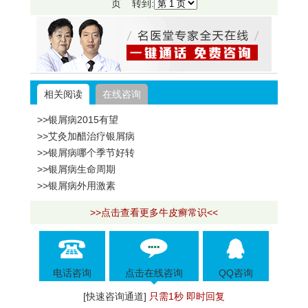
页 转到:
相关阅读
在线咨询
>>银屑病2015有望
>>艾灸加醋治疗银屑病
>>银屑病哪个季节好转
>>银屑病生命周期
>>银屑病外用激素
>>点击查看更多牛皮癣常识<<
电话咨询
点击在线咨询
QQ咨询
[快速咨询通道]
只需1秒 即时回复