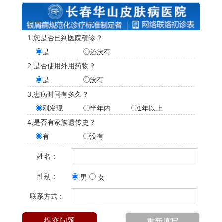
1.您是否已到医院确诊？
是
还没有
2.是否使用外用药物？
是
没有
3.患病时间有多久？
刚发现
半年内
1年以上
4.是否有家族遗传史？
有
没有
姓名：
性别：
男
女
联系方式：