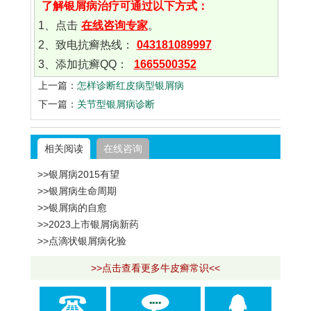
了解银屑病治疗可通过以下方式：
1、点击
在线咨询专家
。
2、致电抗癣热线：
043181089997
3、添加抗癣QQ：
1665500352
上一篇：
怎样诊断红皮病型银屑病
下一篇：
关节型银屑病诊断
相关阅读
在线咨询
>>银屑病2015有望
>>银屑病生命周期
>>银屑病的自愈
>>2023上市银屑病新药
>>点滴状银屑病化验
>>点击查看更多牛皮癣常识<<