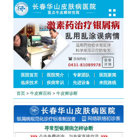
医院首页
医院简介
专家团队
医院新闻
临床技术
疾病常识
先进设备
来院路线
首页
>
牛皮癣百科
>
牛皮癣诊断
寻常型银屑病怎样诊断
点击免费咨询，与专家直接交流