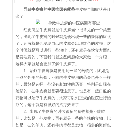
导致牛皮癣的中医病因有哪些
牛皮癣早期症状是什
么？
红皮病型牛皮癣就是牛皮癣当中很常见的一个类型
的，出现了牛皮癣的时候就是会出现一些的瘙痒的症状
了，还有就是会发现自己的皮肤会出现红色的皮损，这
个时候就是可以进行一些治疗，还有就是在饮食方面也
是要注意的，下面我们就这些问题给大家做一个介绍，
这样大家就是会更加了解牛皮癣了。
1、治疗牛皮癣就是要用到一些的药物的，比如是
一些的外用的药膏，不同的牛皮癣用的药膏也是不一样
的，最好是选择一些没有刺激性的药膏，特别是出现在
脸部的一些牛皮癣就是要很注意了。也是有一些口服的
药物可以治疗牛皮癣的，大家可以到正规的医院进行治
疗的，这个就是有很好的治疗效果了。
2、出现了牛皮癣的时候很多的食物都是不能吃
的，比如是一些发物，再有就是一些的辛辣的食物，比
如是一些的羊肉、还有牛肉等都是发物，很多的海鲜也