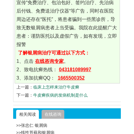
宣传“免费治疗、包治包好、签约治疗、先治病
后付钱、免费送治疗仪器“等广告，同时在医院
周边还存在“医托”，将患者骗到一些黑诊所，导
致无数银屑病患者上当受骗。我院在此提醒广大
患者：谨防医托以及虚假广告，如有发现，立即
报警
了解银屑病治疗可通过以下方式：
1、点击
在线咨询专家
。
2、致电抗癣热线：
043181089997
3、添加抗癣QQ：
1665500352
上一篇：
临床上怎样来治疗牛皮癣
下一篇：
牛皮癣疾病的发病机制是什么
相关阅读
在线咨询
>>张忠仁 银屑病
>>线性苔藓和银屑病