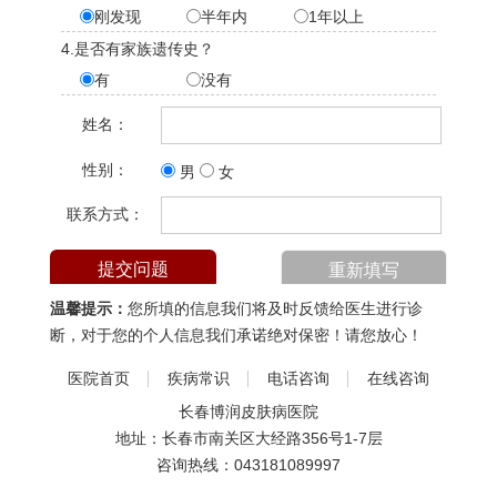
刚发现
半年内
1年以上
4.是否有家族遗传史？
有
没有
姓名：
性别：
男
女
联系方式：
温馨提示：
您所填的信息我们将及时反馈给医生进行诊
断，对于您的个人信息我们承诺绝对保密！请您放心！
医院首页
疾病常识
电话咨询
在线咨询
长春博润皮肤病医院
地址：长春市南关区大经路356号1-7层
咨询热线：
043181089997