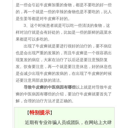
是一些会引起牛皮癣加重的食物，都是不要吃的好一些
的，再一个就是一些的辛辣的食物也是不要吃的，比人
是生姜等都是对牛皮癣不好的。
3、这个时候患者就是可以吃一些清淡的食物，这
样对治疗就是会有好处的，比如是一些的新鲜的蔬菜水
果都是可以多吃的。
出现了牛皮癣就是要进行很好的治疗的，要不病症
也是会出现严重的发展的，而且牛皮癣是一个很容易出
现复发的病症，大家在治疗了以后还是要注意预防复
发。饮食要注意，再一个就是要注意休息，好的休息也
是会减少出现牛皮癣的发病的，在出现了牛皮癣的时候
还要注意局部皮肤的清洁。
导致牛皮癣的中医病因有哪些
以上就是对导致牛皮
癣的中医病因有哪些的介绍，要治疗牛皮癣就要首先了
解，合理的治疗方法才是正确的。
特别提示
【
】
近期有专业诈骗人员或团队，在网站上大肆