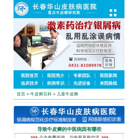
医院首页
医院简介
专家团队
医院新闻
临床技术
疾病常识
先进设备
来院路线
首页
>
牛皮癣百科
>
儿童牛皮癣
导致牛皮癣的中医病因有哪些
点击免费咨询，与专家直接交流